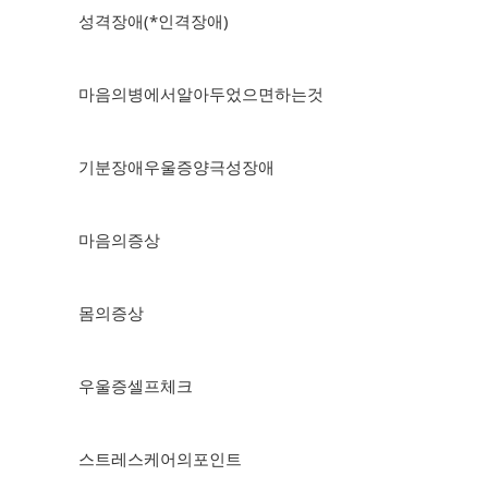
성격장애(*인격장애)
마음의병에서알아두었으면하는것
기분장애우울증양극성장애
마음의증상
몸의증상
우울증셀프체크
스트레스케어의포인트