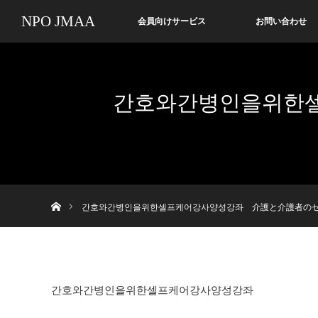
NPO JMAA
会員向けサービス
お問い合わせ
간호와간병인을위한
Home
간호와간병인을위한셀프케어강사양성강좌 介護と介護者の
간호와간병인을위한셀프케어강사양성강좌