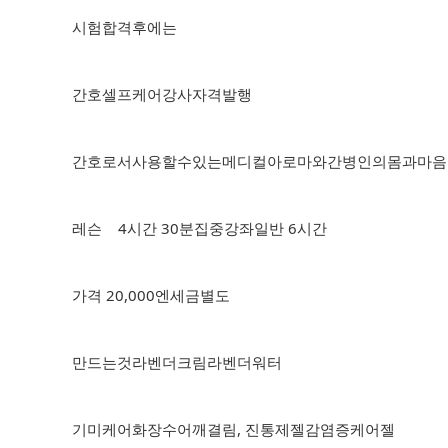
시험합격후에는
간호셀프케어강사자격발행
간호로서사용할수있는메디컬아로마와간병인의몸과마음
레슨 4시간 30분집중강좌일반 6시간
가격 20,000엔세금별도
만드는것라벤더크림라벤더워터
기미케어화장수어깨결림, 진통제젤감염증케어젤