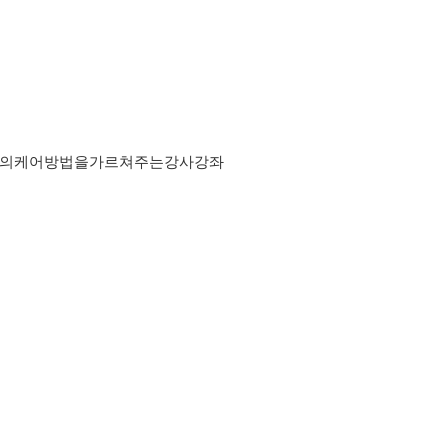
의케어방법을가르쳐주는강사강좌