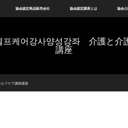
協会認定商品販売会社
協会認定講座とは
協会公
셀프케어강사양성강좌 介護と介
講座
セルフケア講師講座