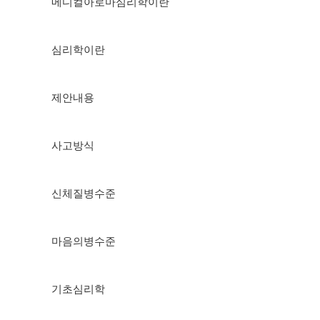
메디컬아로마심리학이란
심리학이란
제안내용
사고방식
신체질병수준
마음의병수준
기초심리학