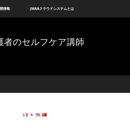
開情報
JMAAクラウドシステムとは
護者のセルフケア講師