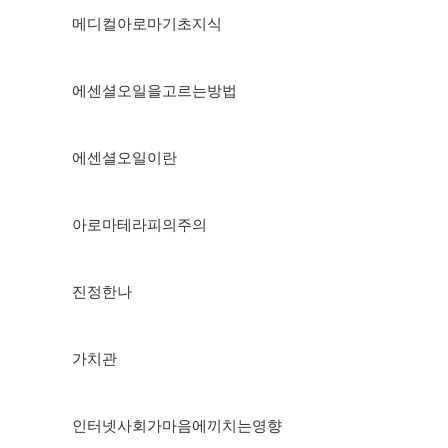
메디컬아로마기초지식
에센셜오일을고르는방법
에센셜오일이란
아로마테라피의주의
진정한나
가치관
인터넷사회가마음에끼치는영향